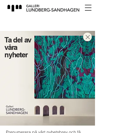
Ta del av
våra
nyheter
Prenumerera på vårt nyhetsbrev och få