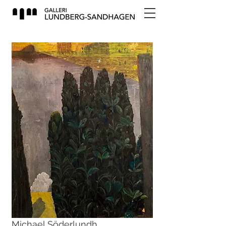
Michael Söderlundh