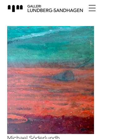
Michael Söderlundh